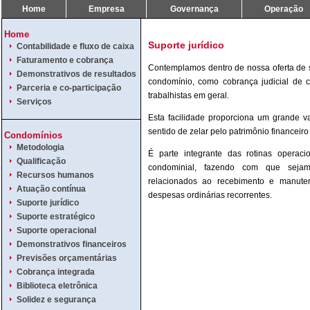
Home
Empresa
Governança
Operação
Home
Contabilidade e fluxo de caixa
Faturamento e cobrança
Demonstrativos de resultados
Parceria e co-participação
Serviços
Condomínios
Metodologia
Qualificação
Recursos humanos
Atuação contínua
Suporte jurídico
Suporte estratégico
Suporte operacional
Demonstrativos financeiros
Previsões orçamentárias
Cobrança integrada
Biblioteca eletrônica
Solidez e segurança