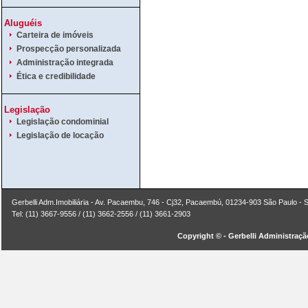
Aluguéis
Carteira de imóveis
Prospecção personalizada
Administração integrada
Ética e credibilidade
Legislação
Legislação condominial
Legislação de locação
Gerbelli Adm.Imobiliária - Av. Pacaembu, 746 - Cj32, Pacaembú, 01234-903 São Paulo - 
Tel: (11) 3667-9556 / (11) 3662-2556 / (11) 3661-2903
Copyright © - Gerbelli Administração